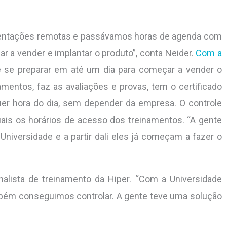
entações remotas e passávamos horas de agenda com
 a vender e implantar o produto”, conta Neider.
Com a
e se preparar em até um dia para começar a vender o
namentos, faz as avaliações e provas, tem o certificado
uer hora do dia, sem depender da empresa. O controle
uais os horários de acesso dos treinamentos. “A gente
Universidade e a partir dali eles já começam a fazer o
nalista de treinamento da Hiper. “Com a Universidade
mbém conseguimos controlar. A gente teve uma solução