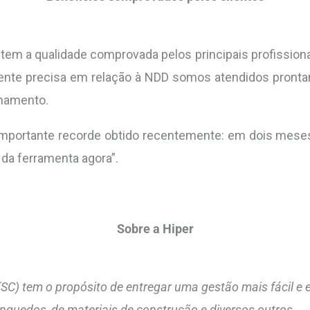
tem a qualidade comprovada pelos principais profissionais 
gente precisa em relação à NDD somos atendidos pronta
einamento.
importante recorde obtido recentemente: em dois meses
 da ferramenta agora”.
Sobre a Hiper
(SC) tem o propósito de entregar uma gestão mais fácil e 
inquedos, de materiais de construção e diversos outros.