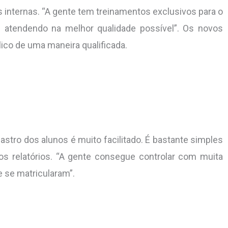
 internas. “A gente tem treinamentos exclusivos para o
 atendendo na melhor qualidade possível”. Os novos
co de uma maneira qualificada.
stro dos alunos é muito facilitado. É bastante simples
dos relatórios. “A gente consegue controlar com muita
e se matricularam”.