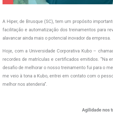
A Hiper, de Brusque (SC), tem um propósito important
facilitação e automatização dos treinamentos para re
alavancar ainda mais o potencial inovador da empresa.
Hoje, com a Universidade Corporativa Kubo – chama
recordes de matrículas e certificados emitidos. “Na 
desafio de melhorar o nosso treinamento fui para o m
me veio à tona a Kubo, entrei em contato com o pessoa
melhor nos atenderia”.
Agilidade nos 