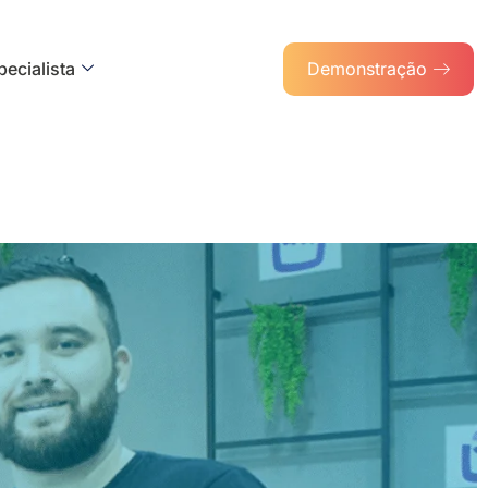
ecialista
Demonstração