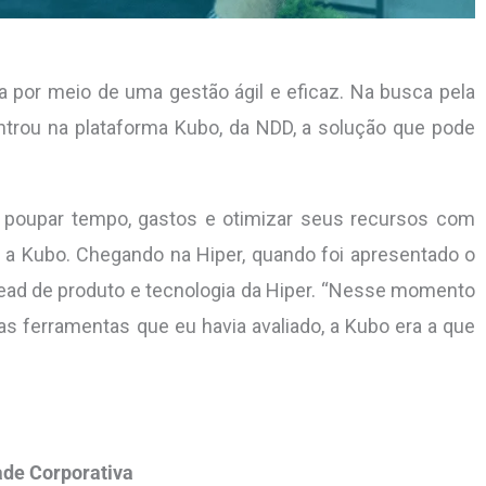
a por meio de uma gestão ágil e eficaz. Na busca pela
ontrou na plataforma Kubo, da NDD, a solução que pode
 poupar tempo, gastos e otimizar seus recursos com
e a Kubo. Chegando na Hiper, quando foi apresentado o
head de produto e tecnologia da Hiper. “Nesse momento
as ferramentas que eu havia avaliado, a Kubo era a que
ade Corporativa