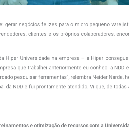
e: gerar negócios felizes para o micro pequeno varejist
vendedores, clientes e os próprios colaboradores, enc
da Hiper Universidade na empresa – a Hiper consegue
empresa que trabalhei anteriormente eu conheci a NDD 
ercado pesquisar ferramentas”, relembra Neider Narde, 
l da NDD e fui prontamente atendido. Vi que, de todas 
treinamentos e otimização de recursos com a Universid