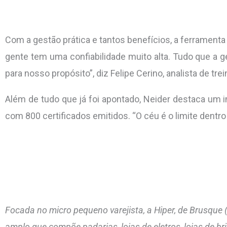
Com a gestão prática e tantos benefícios, a ferramenta 
gente tem uma confiabilidade muito alta. Tudo que a 
para nosso propósito”, diz Felipe Cerino, analista de tr
Além de tudo que já foi apontado, Neider destaca um 
com 800 certificados emitidos. “O céu é o limite dentro
Focada no micro pequeno varejista, a Hiper, de Brusque 
amplo que compõe padarias, lojas de eletros, lojas de br