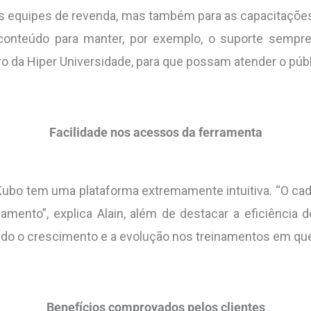
das equipes de revenda, mas também para as capacitações
 conteúdo para manter, por exemplo, o suporte sempre
da Hiper Universidade, para que possam atender o públi
Facilidade nos acessos da ferramenta
Kubo tem uma plataforma extremamente intuitiva. “O cada
mento”, explica Alain, além de destacar a eficiência 
sando o crescimento e a evolução nos treinamentos em qu
Benefícios comprovados pelos clientes