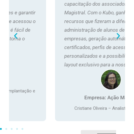
capacitação dos associados da Ação
Magistral. Com o Kubo, ganhamos acesso a
recursos que fizeram a diferença, como a
administração de alunos de diferentes
empresas, geração automática de
certificados, perfis de acesso
personalizados e a possibilidade de criar um
layout exclusivo para a nossa identidade.
Empresa: Ação Magistral
Cristiane Oliveira – Analista de Projetos