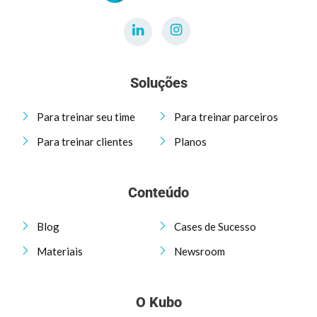
Soluções
Para treinar seu time
Para treinar parceiros
Para treinar clientes
Planos
Conteúdo
Blog
Cases de Sucesso
Materiais
Newsroom
O Kubo