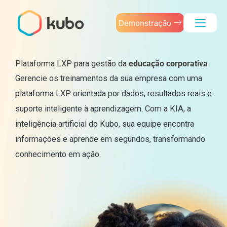
Ir
para
Demonstração
o
conteúdo
Plataforma LXP para gestão da
educação corporativa
Gerencie os treinamentos da sua empresa com uma
plataforma LXP orientada por dados, resultados reais e
suporte inteligente à aprendizagem.
Com a KIA, a
inteligência artificial do Kubo, sua equipe encontra
informações e aprende em segundos, transformando
conhecimento em ação.