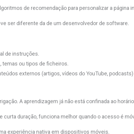
lgoritmos de recomendação para personalizar a página inic
eve ser diferente da de um desenvolvedor de software.
l de instruções.
 temas ou tipos de ficheiros.
onteúdos externos (artigos, vídeos do YouTube, podcasts)
igação. A aprendizagem já não está confinada ao horário 
de curta duração, funciona melhor quando o acesso é móv
uma experiência nativa em dispositivos móveis.