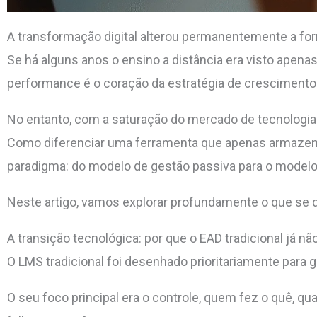
A transformação digital alterou permanentemente a f
Se há alguns anos o ensino a distância era visto ape
performance é o coração da estratégia de crescimento
No entanto, com a saturação do mercado de tecnologia
Como diferenciar uma ferramenta que apenas armazen
paradigma: do modelo de gestão passiva para o modelo 
Neste artigo, vamos explorar profundamente o que se
A transição tecnológica: por que o EAD tradicional já nã
O LMS tradicional foi desenhado prioritariamente para 
O seu foco principal era o controle, quem fez o quê, q