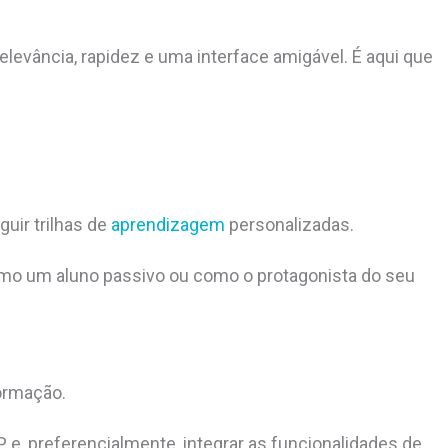
levância, rapidez e uma interface amigável. É aqui que
uir trilhas de
aprendizagem
personalizadas.
como um aluno passivo ou como o protagonista do seu
formação.
, preferencialmente, integrar as funcionalidades de