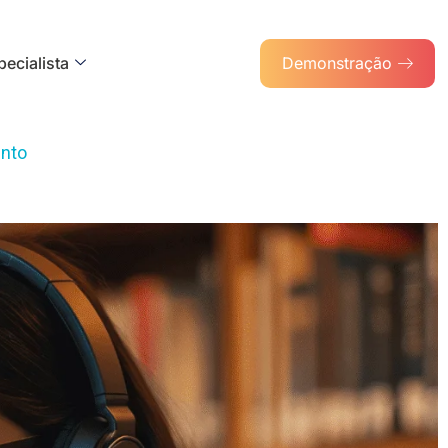
ecialista
Demonstração
nto