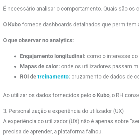
É necessário analisar o comportamento. Quais são os
O Kubo
fornece dashboards detalhados que permitem a
O que observar no analytics:
Engajamento longitudinal:
como o interesse do 
Mapas de calor:
onde os utilizadores passam ma
ROI de
treinamento
:
cruzamento de dados de co
Ao utilizar os dados fornecidos pelo
o Kubo
, o RH cons
3. Personalização e experiência do utilizador (UX)
A experiência do utilizador (UX) não é apenas sobre
“
se
precisa de aprender, a plataforma falhou.