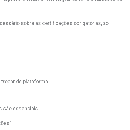
essário sobre as certificações obrigatórias, ao
trocar de plataforma.
s são essenciais.
ções
”
.