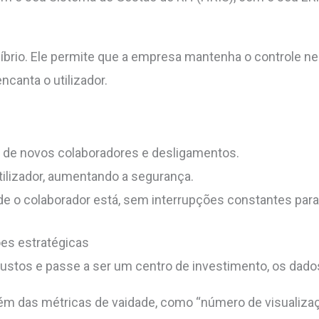
brio. Ele permite que a empresa mantenha o controle nec
anta o utilizador.
 de novos colaboradores e desligamentos.
tilizador, aumentando a segurança.
 o colaborador está, sem interrupções constantes para 
es estratégicas
ustos e passe a ser um centro de investimento, os dado
além das métricas de vaidade, como
“
número de visualiza