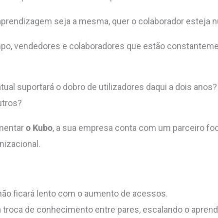
a aprendizagem seja a mesma, quer o colaborador esteja
mpo, vendedores e colaboradores que estão constantem
atual suportará o dobro de utilizadores daqui a dois ano
utros?
ementar
o Kubo
, a sua empresa conta com um parceiro fo
nizacional.
não ficará lento com o aumento de acessos.
 troca de conhecimento entre pares, escalando o aprend