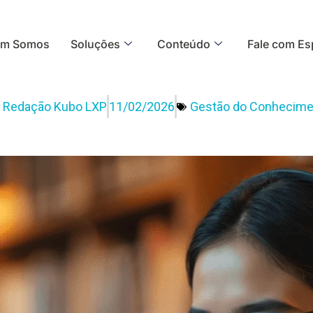
m Somos
Soluções
Conteúdo
Fale com Esp
r
Redação Kubo LXP
11/02/2026
Gestão do Conhecime