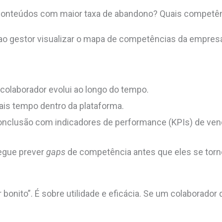
 conteúdos com maior taxa de abandono? Quais competên
o gestor visualizar o mapa de competências da empresa
colaborador evolui ao longo do tempo.
is tempo dentro da plataforma.
nclusão com indicadores de performance (KPIs) de vend
egue prever
gaps
de competência antes que eles se torn
r bonito
”
. É sobre utilidade e eficácia. Se um colaborado