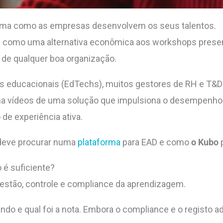
orma como as empresas desenvolvem os seus talentos.
nas como uma alternativa econômica aos workshops presen
 de qualquer boa organização.
s educacionais (EdTechs), muitos gestores de RH e T&D
a vídeos de uma solução que impulsiona o desempenho
de experiência ativa.
 deve procurar numa
plataforma
para EAD e como
o Kubo
p
o é suficiente?
gestão, controle e compliance da aprendizagem.
uando e qual foi a nota. Embora o compliance e o registo 