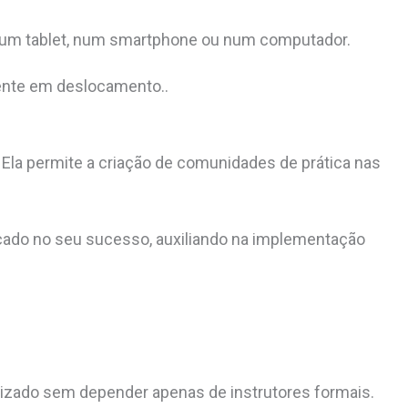
 num tablet, num smartphone ou num computador.
ente em deslocamento..
s? Ela permite a criação de comunidades de prática
nas
cado no seu sucesso, auxiliando na implementação
izado sem depender apenas de instrutores formais.