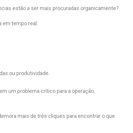
cias estão a ser mais procuradas organicamente?
 em tempo real.
as ou produtividade.
em um problema crítico para a operação.
r demora mais de três cliques para encontrar o que