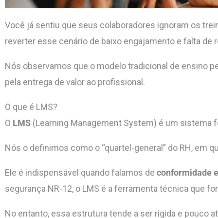
Você já sentiu que seus colaboradores ignoram os trein
reverter esse cenário de baixo engajamento e falta de 
Nós observamos que o modelo tradicional de ensino perd
pela entrega de valor ao profissional.
O que é LMS?
O
LMS
(Learning Management System) é um sistema fo
Nós o definimos como o “quartel-general” do RH, em qu
Ele é indispensável quando falamos de
conformidade e
segurança NR-12, o LMS é a ferramenta técnica que fo
No entanto, essa estrutura tende a ser rígida e pouco a