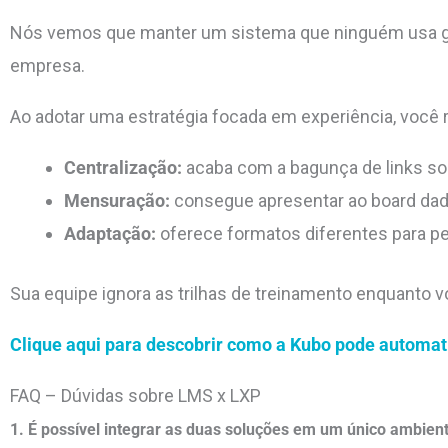
Nós vemos que manter um sistema que ninguém usa gera
empresa.
Ao adotar uma estratégia focada em experiência, você 
Centralização:
acaba com a bagunça de links sol
Mensuração:
consegue apresentar ao board dad
Adaptação:
oferece formatos diferentes para per
Sua equipe ignora as trilhas de treinamento enquanto v
Clique aqui para descobrir como a Kubo pode automati
FAQ – Dúvidas sobre LMS x LXP
1. É possível integrar as duas soluções em um único ambien