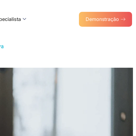
ecialista
Demonstração
va