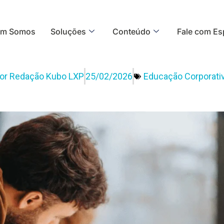
m Somos
Soluções
Conteúdo
Fale com Esp
or
Redação Kubo LXP
25/02/2026
Educação Corporati