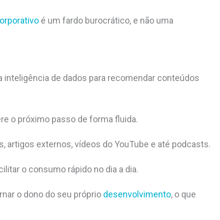
orporativo
é um fardo burocrático, e não uma
za inteligência de dados para recomendar conteúdos
e o próximo passo de forma fluida.
 artigos externos, vídeos do YouTube e até podcasts.
litar o consumo rápido no dia a dia.
rnar o dono do seu próprio
desenvolvimento
, o que