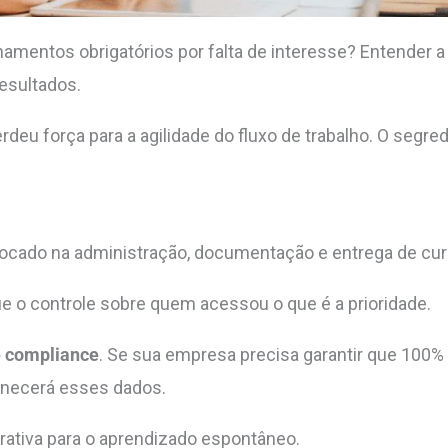
amentos obrigatórios por falta de interesse? Entender a
resultados.
eu força para a agilidade do fluxo de trabalho. O segre
cado na administração, documentação e entrega de curs
e o controle sobre quem acessou o que é a prioridade.
 compliance
. Se sua empresa precisa garantir que 100% 
rnecerá esses dados.
trativa para o aprendizado espontâneo.