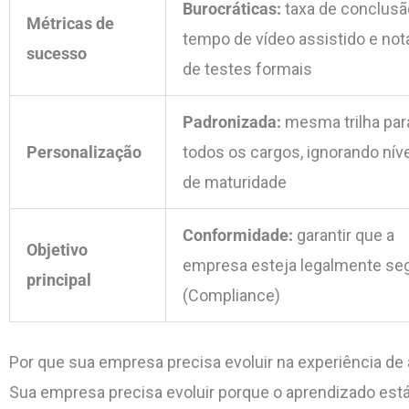
Burocráticas:
taxa de conclusã
Métricas de
tempo de vídeo assistido e not
sucesso
de testes formais
Padronizada:
mesma trilha par
Personalização
todos os cargos, ignorando nív
de maturidade
Conformidade:
garantir que a
Objetivo
empresa esteja legalmente se
principal
(Compliance)
Por que sua empresa precisa evoluir na experiência d
Sua empresa precisa evoluir porque o aprendizado est