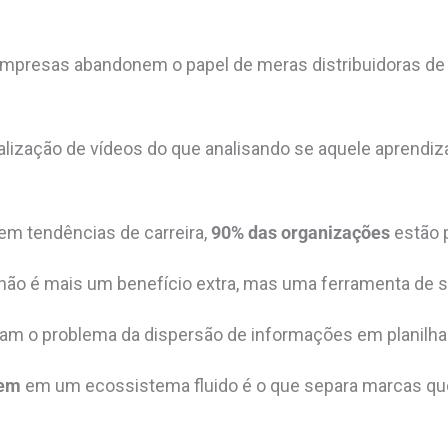
mpresas abandonem o papel de meras distribuidoras de 
lização de vídeos do que analisando se aquele aprendiz
l em tendências de carreira,
90% das organizações
estão 
não é mais um benefício extra, mas uma ferramenta de s
m o problema da dispersão de informações em planilhas
gem
em um ecossistema fluido é o que separa marcas qu