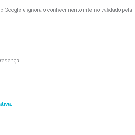
 Google e ignora o conhecimento interno validado pela
presença.
.
tiva.