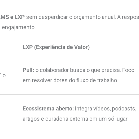
LMS e LXP
sem desperdiçar o orçamento anual. A respos
de engajamento.
LXP (Experiência de Valor)
Pull:
o colaborador busca o que precisa. Foco
” o
em resolver dores do fluxo de trabalho
Ecossistema aberto:
integra vídeos, podcasts,
artigos e curadoria externa em um só lugar