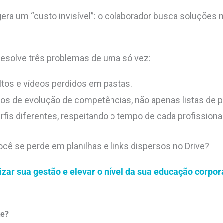
 um “custo invisível”: o colaborador busca soluções no
resolve três problemas de uma só vez:
tos e vídeos perdidos em pastas.
os de evolução de competências, não apenas listas de 
fis diferentes, respeitando o tempo de cada profissional
ocê se perde em planilhas e links dispersos no Drive?
zar sua gestão e elevar o nível da sua educação corpora
te?