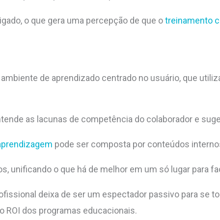
rigado, o que gera uma percepção de que o
treinamento c
ambiente de aprendizado centrado no usuário, que utili
tende as lacunas de competência do colaborador e suger
e aprendizagem
pode ser composta por conteúdos internos,
s, unificando o que há de melhor em um só lugar para faci
issional deixa de ser um espectador passivo para se to
o ROI dos programas educacionais.