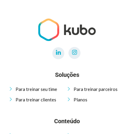
Soluções
Para treinar seu time
Para treinar parceiros
Para treinar clientes
Planos
Conteúdo