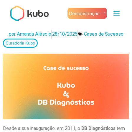
Ir
para
Demonstração
o
conteúdo
por
Amanda Aléscio
28/10/2025
Cases de Sucesso
Curadoria Kubo
Desde a sua inauguração, em 2011, o
DB Diagnósticos
tem